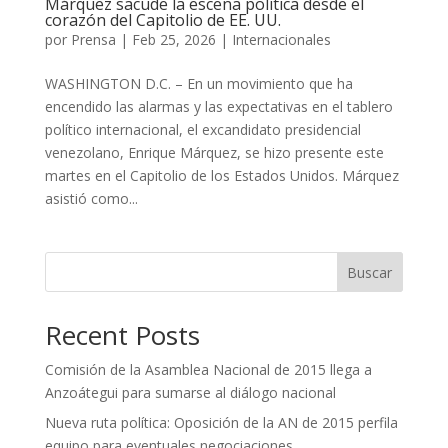
Márquez sacude la escena política desde el
corazón del Capitolio de EE. UU.
por
Prensa
|
Feb 25, 2026
|
Internacionales
WASHINGTON D.C. – En un movimiento que ha
encendido las alarmas y las expectativas en el tablero
político internacional, el excandidato presidencial
venezolano, Enrique Márquez, se hizo presente este
martes en el Capitolio de los Estados Unidos. Márquez
asistió como...
Buscar
Recent Posts
Comisión de la Asamblea Nacional de 2015 llega a
Anzoátegui para sumarse al diálogo nacional
Nueva ruta política: Oposición de la AN de 2015 perfila
equipo para eventuales negociaciones