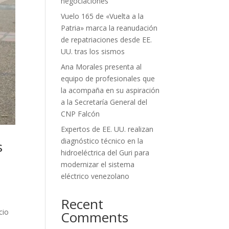
negociaciones
Vuelo 165 de «Vuelta a la
Patria» marca la reanudación
de repatriaciones desde EE.
UU. tras los sismos
Ana Morales presenta al
equipo de profesionales que
la acompaña en su aspiración
a la Secretaría General del
CNP Falcón
Expertos de EE. UU. realizan
diagnóstico técnico en la
s
hidroeléctrica del Guri para
modernizar el sistema
eléctrico venezolano
Recent
cio
Comments