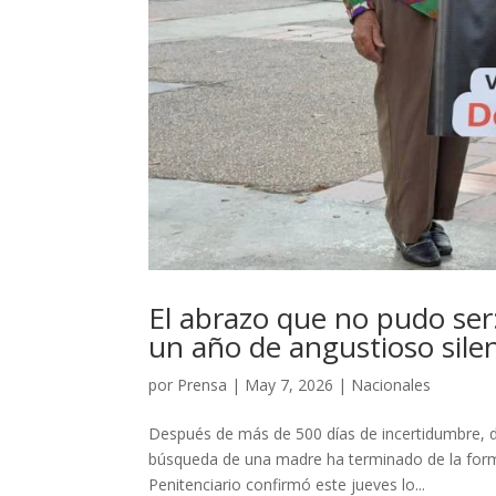
El abrazo que no pudo ser
un año de angustioso sile
por
Prensa
|
May 7, 2026
|
Nacionales
Después de más de 500 días de incertidumbre, de
búsqueda de una madre ha terminado de la forma 
Penitenciario confirmó este jueves lo...