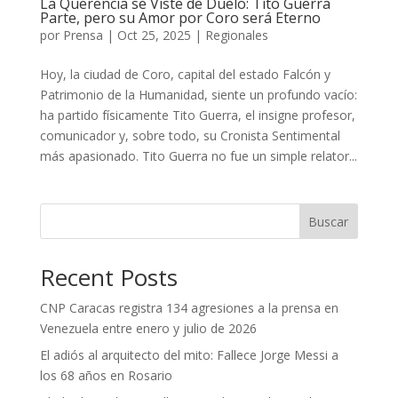
La Querencia se Viste de Duelo: Tito Guerra
Parte, pero su Amor por Coro será Eterno
por
Prensa
|
Oct 25, 2025
|
Regionales
Hoy, la ciudad de Coro, capital del estado Falcón y
Patrimonio de la Humanidad, siente un profundo vacío:
ha partido físicamente Tito Guerra, el insigne profesor,
comunicador y, sobre todo, su Cronista Sentimental
más apasionado. ​Tito Guerra no fue un simple relator...
Buscar
Recent Posts
CNP Caracas registra 134 agresiones a la prensa en
Venezuela entre enero y julio de 2026
El adiós al arquitecto del mito: Fallece Jorge Messi a
los 68 años en Rosario