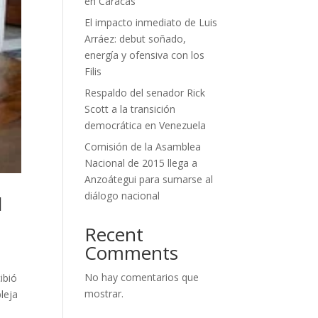
en Caracas
El impacto inmediato de Luis
Arráez: debut soñado,
energía y ofensiva con los
Filis
Respaldo del senador Rick
Scott a la transición
democrática en Venezuela
Comisión de la Asamblea
Nacional de 2015 llega a
Anzoátegui para sumarse al
diálogo nacional
l
Recent
Comments
No hay comentarios que
ibió
mostrar.
leja