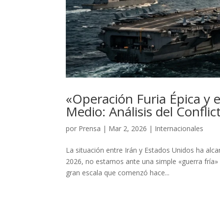
«Operación Furia Épica y e
Medio: Análisis del Confli
por
Prensa
|
Mar 2, 2026
|
Internacionales
La situación entre Irán y Estados Unidos ha alc
2026, no estamos ante una simple «guerra fría» o
gran escala que comenzó hace...