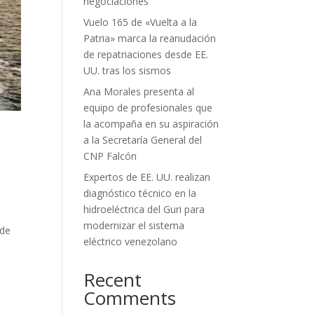
negociaciones
Vuelo 165 de «Vuelta a la
Patria» marca la reanudación
de repatriaciones desde EE.
UU. tras los sismos
Ana Morales presenta al
equipo de profesionales que
la acompaña en su aspiración
a la Secretaría General del
CNP Falcón
Expertos de EE. UU. realizan
diagnóstico técnico en la
hidroeléctrica del Guri para
modernizar el sistema
 de
eléctrico venezolano
Recent
Comments