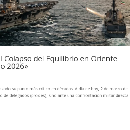
l Colapso del Equilibrio en Oriente
cto 2026»
anzado su punto más crítico en décadas. A día de hoy, 2 de marzo de
 de delegados (proxies), sino ante una confrontación militar directa