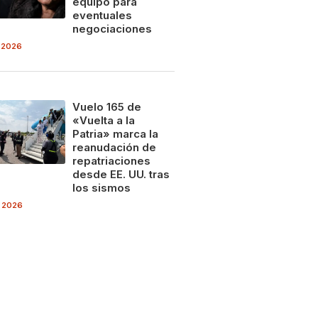
equipo para
eventuales
negociaciones
 2026
Vuelo 165 de
«Vuelta a la
Patria» marca la
reanudación de
repatriaciones
desde EE. UU. tras
los sismos
 2026