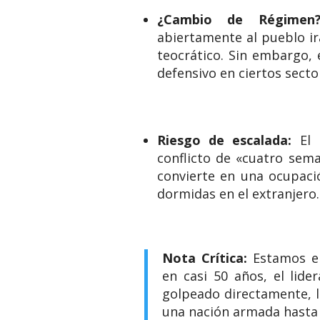
¿Cambio de Régimen?
abiertamente al pueblo ir
teocrático.
Sin embargo, e
defensivo en ciertos secto
Riesgo de escalada:
El 
conflicto de «cuatro sem
convierte en una ocupació
dormidas en el extranjero.
Nota Crítica:
Estamos en
en casi 50 años, el lid
golpeado directamente, l
una nación armada hasta 