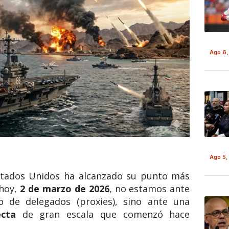
Ago 6,
Ago 5,
Estados Unidos ha alcanzado su punto más
 hoy,
2 de marzo de 2026
, no estamos ante
o de delegados (proxies), sino ante una
ecta
de gran escala que comenzó hace