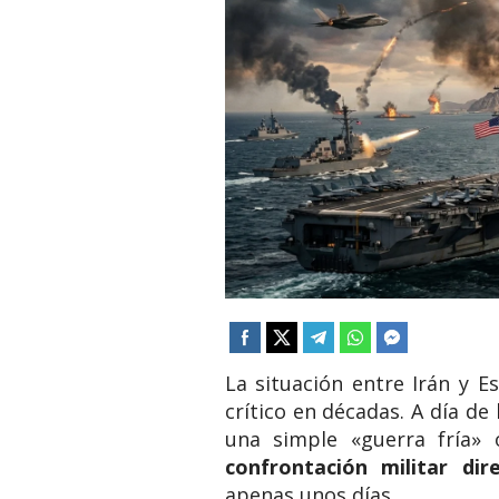
La situación entre Irán y 
crítico en décadas.
A día de
una simple «guerra fría» 
confrontación militar dir
apenas unos días.