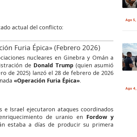
Ago 5,
tado actual del conflicto:
ción Furia Épica» (Febrero 2026)
ociaciones nucleares en Ginebra y Omán a
istración de
Donald Trump
(quien asumió
o de 2025) lanzó el 28 de febrero de 2026
inada
«Operación Furia Épica»
.
Ago 4,
 e Israel ejecutaron ataques coordinados
 enriquecimiento de uranio en
Fordow y
án estaba a días de producir su primera