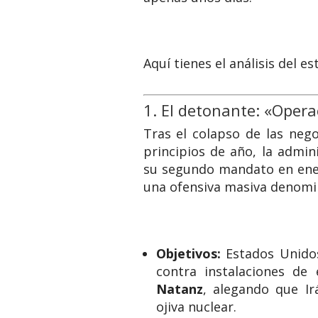
Aquí tienes el análisis del es
1.
El detonante: «Opera
Tras el colapso de las neg
principios de año, la admin
su segundo mandato en ener
una ofensiva masiva denom
Objetivos:
Estados Unidos
contra instalaciones de
Natanz
, alegando que Ir
ojiva nuclear.