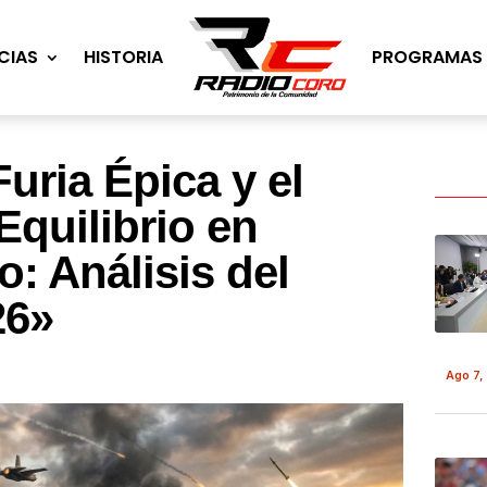
CIAS
HISTORIA
PROGRAMAS
uria Épica y el
Equilibrio en
o: Análisis del
26»
Ago 7,