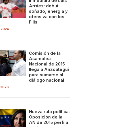
inmediato de Luis
Arráez: debut
soñado, energía y
ofensiva con los
Filis
 2026
Comisión de la
Asamblea
Nacional de 2015
llega a Anzoátegui
para sumarse al
diálogo nacional
 2026
Nueva ruta política:
Oposición de la
AN de 2015 perfila