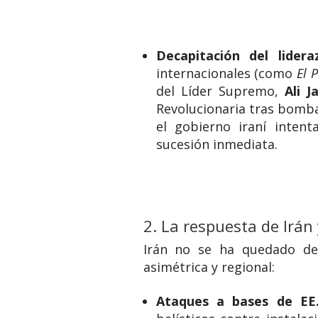
Decapitación del lidera
internacionales (como
El 
del Líder Supremo,
Ali J
Revolucionaria tras bomba
el gobierno iraní inten
sucesión inmediata.
2. La respuesta de Irán 
Irán no se ha quedado de
asimétrica y regional:
Ataques a bases de EE.