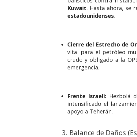
balísticos contra instal
Kuwait
.
Hasta ahora, se 
estadounidenses
.
Cierre del Estrecho de O
vital para el petróleo mu
crudo y obligado a la O
emergencia.
Frente Israelí:
Hezbolá de
intensificado el lanzamie
apoyo a Teherán.
3. Balance de Daños (Es