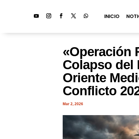
INICIO
NOTI
«Operación F
Colapso del 
Oriente Medi
Conflicto 20
Mar 2, 2026