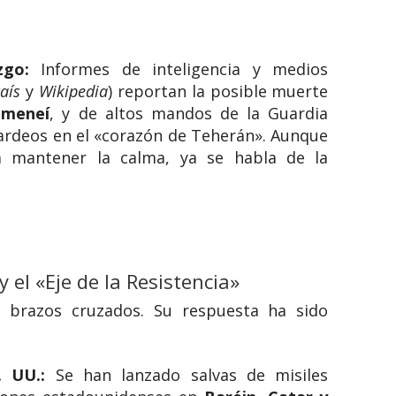
zgo:
Informes de inteligencia y medios
País
y
Wikipedia
) reportan la posible muerte
ameneí
, y de altos mandos de la Guardia
rdeos en el «corazón de Teherán».
Aunque
ta mantener la calma, ya se habla de la
y el «Eje de la Resistencia»
 brazos cruzados. Su respuesta ha sido
 UU.:
Se han lanzado salvas de misiles