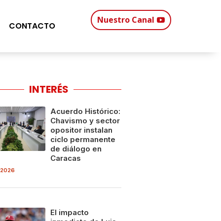
Nuestro Canal
CONTACTO
INTERÉS
Acuerdo Histórico:
Chavismo y sector
opositor instalan
ciclo permanente
de diálogo en
Caracas
 2026
El impacto