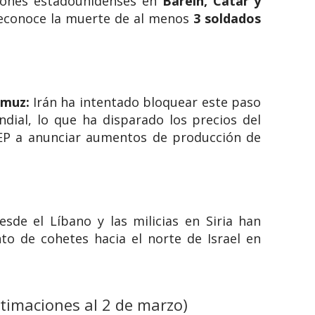
aciones estadounidenses en
Baréin, Catar y
reconoce la muerte de al menos
3 soldados
rmuz:
Irán ha intentado bloquear este paso
ndial, lo que ha disparado los precios del
PEP a anunciar aumentos de producción de
sde el Líbano y las milicias en Siria han
nto de cohetes hacia el norte de Israel en
timaciones al 2 de marzo)