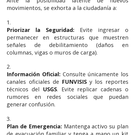
Ante la posibilidad latente de nuevos
movimientos, se exhorta a la ciudadanía a:
Priorizar la Seguridad:
Evite ingresar o
permanecer en estructuras que muestren
señales de debilitamiento (daños en
columnas, vigas o muros de carga).
Información Oficial:
Consulte únicamente los
canales oficiales de
FUNVISIS
y los reportes
técnicos del
USGS
. Evite replicar cadenas o
rumores en redes sociales que puedan
generar confusión.
Plan de Emergencia:
Mantenga activo su plan
de evacuación familiar y tenga a mano un kit