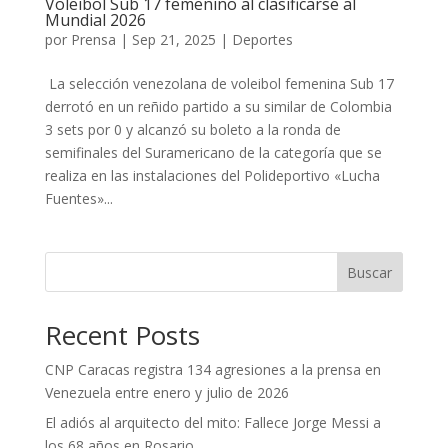
Voleibol Sub 17 femenino al clasificarse al
Mundial 2026
por
Prensa
|
Sep 21, 2025
|
Deportes
La selección venezolana de voleibol femenina Sub 17
derrotó en un reñido partido a su similar de Colombia
3 sets por 0 y alcanzó su boleto a la ronda de
semifinales del Suramericano de la categoría que se
realiza en las instalaciones del Polideportivo «Lucha
Fuentes»...
Buscar
Recent Posts
CNP Caracas registra 134 agresiones a la prensa en
Venezuela entre enero y julio de 2026
El adiós al arquitecto del mito: Fallece Jorge Messi a
los 68 años en Rosario