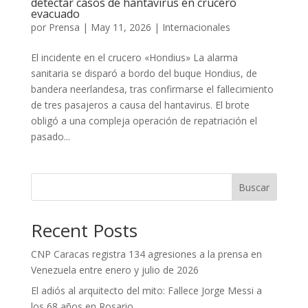
detectar casos de hantavirus en crucero
evacuado
por
Prensa
|
May 11, 2026
|
Internacionales
El incidente en el crucero «Hondius» La alarma
sanitaria se disparó a bordo del buque Hondius, de
bandera neerlandesa, tras confirmarse el fallecimiento
de tres pasajeros a causa del hantavirus. El brote
obligó a una compleja operación de repatriación el
pasado...
Buscar
Recent Posts
CNP Caracas registra 134 agresiones a la prensa en
Venezuela entre enero y julio de 2026
El adiós al arquitecto del mito: Fallece Jorge Messi a
los 68 años en Rosario