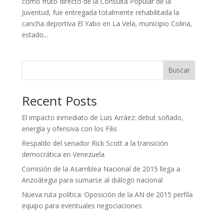
como fruto directo de la Consulta Popular de la
Juventud, fue entregada totalmente rehabilitada la
cancha deportiva El Yabo en La Vela, municipio Colina,
estado...
Buscar
Recent Posts
El impacto inmediato de Luis Arráez: debut soñado,
energía y ofensiva con los Filis
Respaldo del senador Rick Scott a la transición
democrática en Venezuela
Comisión de la Asamblea Nacional de 2015 llega a
Anzoátegui para sumarse al diálogo nacional
Nueva ruta política: Oposición de la AN de 2015 perfila
equipo para eventuales negociaciones