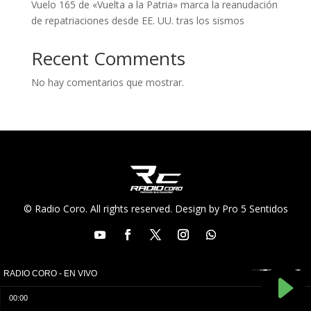
Vuelo 165 de «Vuelta a la Patria» marca la reanudación
de repatriaciones desde EE. UU. tras los sismos
Recent Comments
No hay comentarios que mostrar.
© Radio Coro. All rights reserved. Design by Pro 5 Sentidos