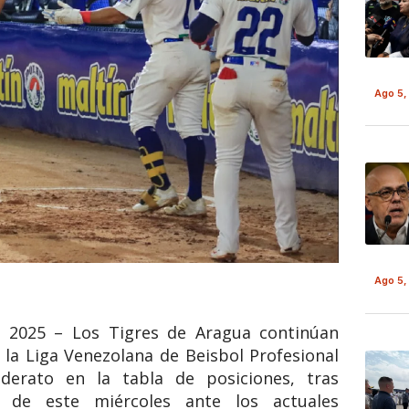
Ago 5,
Ago 5,
 2025 – Los Tigres de Aragua continúan
la Liga Venezolana de Beisbol Profesional
derato en la tabla de posiciones, tras
 de este miércoles ante los actuales