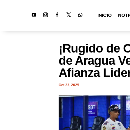
INICIO
NOTI
¡Rugido de 
de Aragua Ve
Afianza Lide
Oct 23, 2025