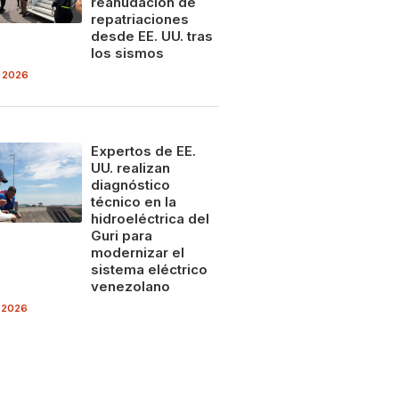
reanudación de
repatriaciones
desde EE. UU. tras
los sismos
 2026
Expertos de EE.
UU. realizan
diagnóstico
técnico en la
hidroeléctrica del
Guri para
modernizar el
sistema eléctrico
venezolano
 2026