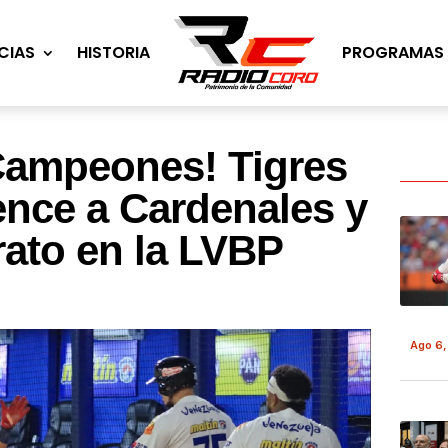
CIAS
HISTORIA
PROGRAMAS
Campeones! Tigres
nce a Cardenales y
rato en la LVBP
Ago 6,