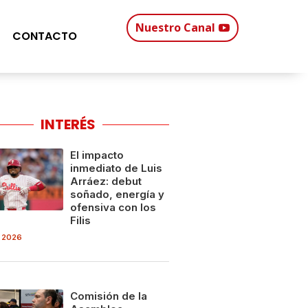
Nuestro Canal
CONTACTO
INTERÉS
El impacto
inmediato de Luis
Arráez: debut
soñado, energía y
ofensiva con los
Filis
 2026
Comisión de la