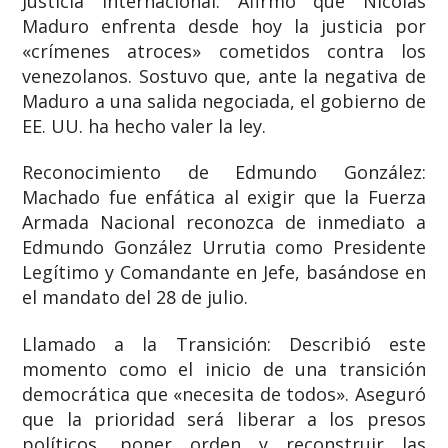
Justicia Internacional: Afirmó que Nicolás
Maduro enfrenta desde hoy la justicia por
«crímenes atroces» cometidos contra los
venezolanos. Sostuvo que, ante la negativa de
Maduro a una salida negociada, el gobierno de
EE. UU. ha hecho valer la ley.
Reconocimiento de Edmundo González:
Machado fue enfática al exigir que la Fuerza
Armada Nacional reconozca de inmediato a
Edmundo González Urrutia como Presidente
Legítimo y Comandante en Jefe, basándose en
el mandato del 28 de julio.
Llamado a la Transición: Describió este
momento como el inicio de una transición
democrática que «necesita de todos». Aseguró
que la prioridad será liberar a los presos
políticos, poner orden y reconstruir las