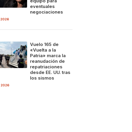
equipo para
eventuales
negociaciones
 2026
Vuelo 165 de
«Vuelta a la
Patria» marca la
reanudación de
repatriaciones
desde EE. UU. tras
los sismos
 2026