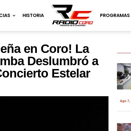
CIAS
HISTORIA
PROGRAMAS
eña en Coro! La
umba Deslumbró a
oncierto Estelar
Ago 7,