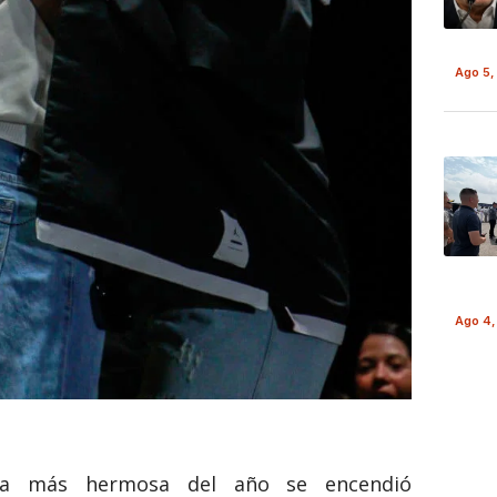
Ago 5,
Ago 4,
ca más hermosa del año se encendió