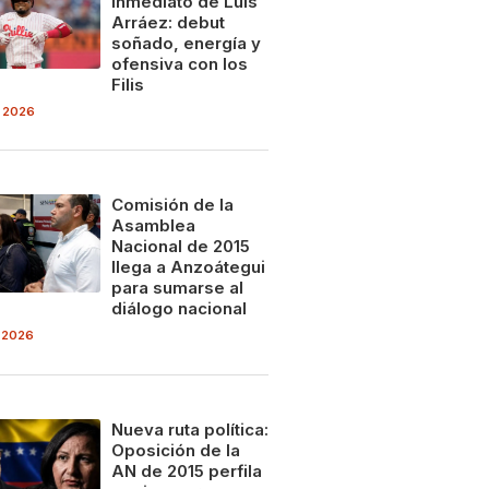
inmediato de Luis
Arráez: debut
soñado, energía y
ofensiva con los
Filis
 2026
Comisión de la
Asamblea
Nacional de 2015
llega a Anzoátegui
para sumarse al
diálogo nacional
 2026
Nueva ruta política:
Oposición de la
AN de 2015 perfila