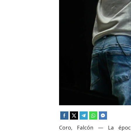
​Coro, Falcón — La épo