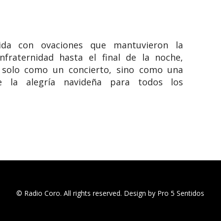
bida con ovaciones que mantuvieron la
nfraternidad hasta el final de la noche,
 solo como un concierto, sino como una
de la alegría navideña para todos los
© Radio Coro. All rights reserved. Design by Pro 5 Sentidos