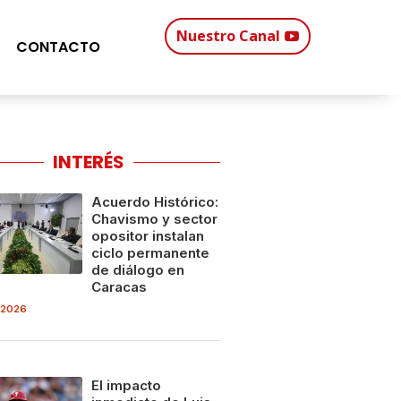
Nuestro Canal
CONTACTO
INTERÉS
Acuerdo Histórico:
Chavismo y sector
opositor instalan
ciclo permanente
de diálogo en
Caracas
 2026
El impacto