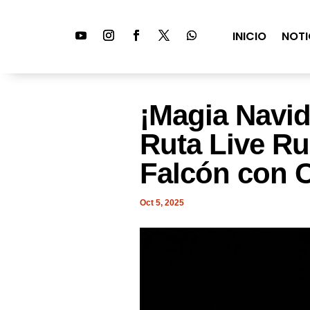
INICIO
NOTI
¡Magia Navid
Ruta Live R
Falcón con C
Oct 5, 2025