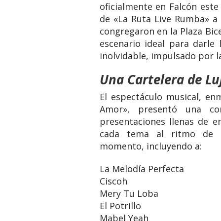
oficialmente en Falcón este
de «La Ruta Live Rumba» a l
congregaron en la Plaza Bic
escenario ideal para darle
inolvidable, impulsado por l
​Una Cartelera de Lu
​El espectáculo musical, en
Amor», presentó una con
presentaciones llenas de en
cada tema al ritmo de a
momento, incluyendo a:
​La Melodía Perfecta
​Ciscoh
​Mery Tu Loba
​El Potrillo
​Mabel Yeah