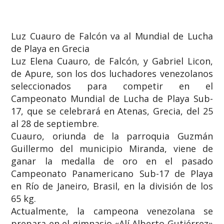
​Luz Cuauro de Falcón va al Mundial de Lucha
de Playa en Grecia
​Luz Elena Cuauro, de Falcón, y Gabriel Licon,
de Apure, son los dos luchadores venezolanos
seleccionados para competir en el
Campeonato Mundial de Lucha de Playa Sub-
17, que se celebrará en Atenas, Grecia, del 25
al 28 de septiembre.
​Cuauro, oriunda de la parroquia Guzmán
Guillermo del municipio Miranda, viene de
ganar la medalla de oro en el pasado
Campeonato Panamericano Sub-17 de Playa
en Río de Janeiro, Brasil, en la división de los
65 kg.
​Actualmente, la campeona venezolana se
prepara en el gimnasio «Alí Alberto Gutiérrez»