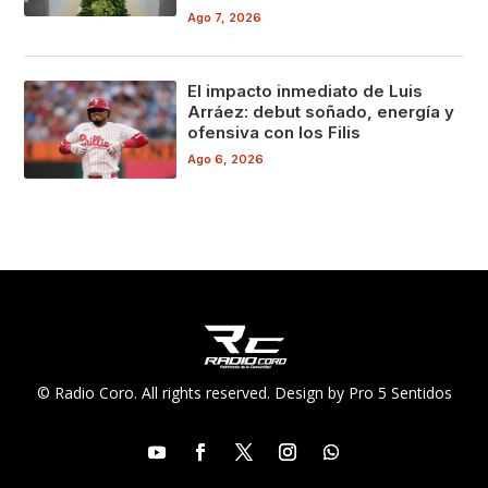
Ago 7, 2026
El impacto inmediato de Luis
Arráez: debut soñado, energía y
ofensiva con los Filis
Ago 6, 2026
© Radio Coro. All rights reserved. Design by Pro 5 Sentidos