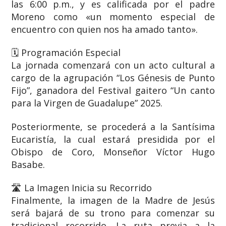
las 6:00 p.m., y es calificada por el padre
Moreno como «un momento especial de
encuentro con quien nos ha amado tanto».
​🗓️ Programación Especial
​La jornada comenzará con un acto cultural a
cargo de la agrupación “Los Génesis de Punto
Fijo”, ganadora del Festival gaitero “Un canto
para la Virgen de Guadalupe” 2025.
​Posteriormente, se procederá a la Santísima
Eucaristía, la cual estará presidida por el
Obispo de Coro, Monseñor Víctor Hugo
Basabe.
​🛣️ La Imagen Inicia su Recorrido
​Finalmente, la imagen de la Madre de Jesús
será bajará de su trono para comenzar su
tradicional recorrido. La ruta previa a la