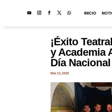
INICIO
NOTI
¡Éxito Teatra
y Academia A
Día Nacional
Nov 13, 2025