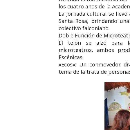
los cuatro años de la Academ
​La jornada cultural se llev
Santa Rosa, brindando una 
colectivo falconiano.
​Doble Función de Microteat
​El telón se alzó para 
microteatros, ambos pro
Escénicas:
​»Ecos»: Un conmovedor dr
tema de la trata de personas