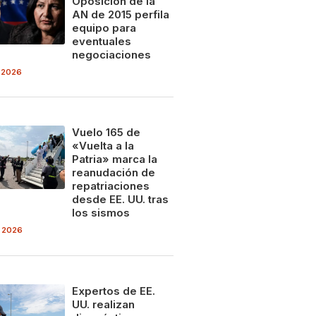
Oposición de la
AN de 2015 perfila
equipo para
eventuales
negociaciones
 2026
Vuelo 165 de
«Vuelta a la
Patria» marca la
reanudación de
repatriaciones
desde EE. UU. tras
los sismos
 2026
Expertos de EE.
UU. realizan