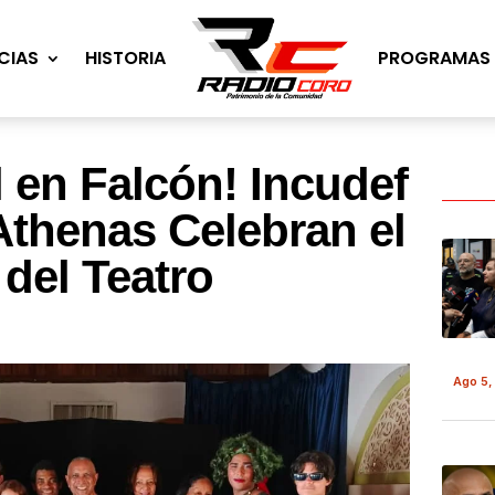
CIAS
HISTORIA
PROGRAMAS
l en Falcón! Incudef
thenas Celebran el
 del Teatro
Ago 5,