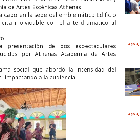
ia de Artes Escénicas Athenas.
ó a cabo en la sede del emblemático Edificio
cita inolvidable con el arte dramático al
ro
Ago 3,
la presentación de dos espectaculares
ducidos por Athenas Academia de Artes
ama social que abordó la intensidad del
, impactando a la audiencia.
Ago 3,