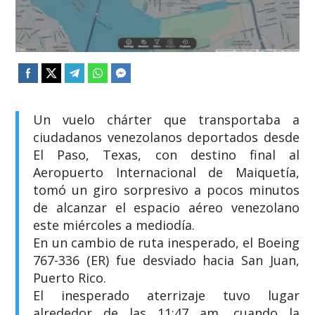
​Un vuelo chárter que transportaba a
ciudadanos venezolanos deportados desde
El Paso, Texas, con destino final al
Aeropuerto Internacional de Maiquetía,
tomó un giro sorpresivo a pocos minutos
de alcanzar el espacio aéreo venezolano
este miércoles a mediodía.
​En un cambio de ruta inesperado, el Boeing
767-336 (ER) fue desviado hacia San Juan,
Puerto Rico.
​El inesperado aterrizaje tuvo lugar
alrededor de las 11:47 am, cuando la