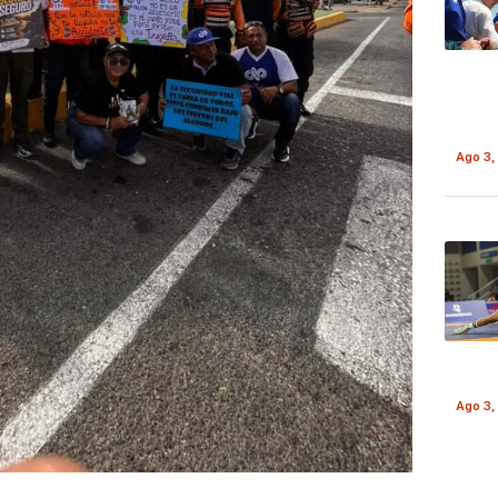
Ago 3,
Ago 3,