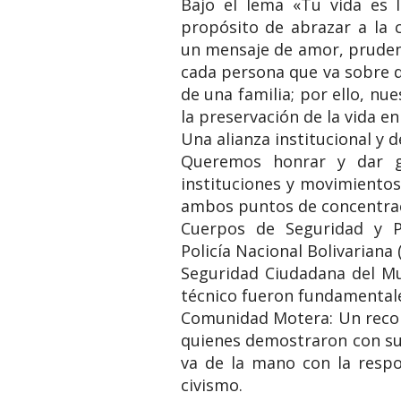
Bajo el lema «Tu vida es l
propósito de abrazar a la
un mensaje de amor, prudenc
cada persona que va sobre d
de una familia; por ello, nu
la preservación de la vida e
Una alianza institucional y d
Queremos honrar y dar gr
instituciones y movimiento
ambos puntos de concentrac
Cuerpos de Seguridad y P
Policía Nacional Bolivariana 
Seguridad Ciudadana del Mu
técnico fueron fundamentales
Comunidad Motera: Un reco
quienes demostraron con su 
va de la mano con la respon
civismo.