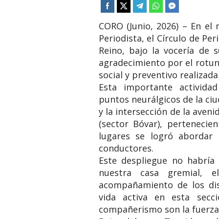
CORO (Junio, 2026) – En el 
Periodista, el Círculo de Pe
Reino, bajo la vocería de
agradecimiento por el rotun
social y preventivo realizada
Esta importante activid
puntos neurálgicos de la ci
y la intersección de la aven
(sector Bóvar), pertenecie
lugares se logró abordar
conductores.
Este despliegue no habría 
nuestra casa gremial, e
acompañamiento de los dis
vida activa en esta secc
compañerismo son la fuerza 