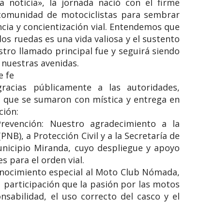
a noticia», la jornada nació con el firme
 comunidad de motociclistas para sembrar
ia y concientización vial. Entendemos que
os ruedas es una vida valiosa y el sustento
estro llamado principal fue y seguirá siendo
n nuestras avenidas.
e fe
acias públicamente a las autoridades,
s que se sumaron con mística y entrega en
ión:
revención: Nuestro agradecimiento a la
(PNB), a Protección Civil y a la Secretaría de
nicipio Miranda, cuyo despliegue y apoyo
 para el orden vial.
nocimiento especial al Moto Club Nómada,
participación que la pasión por las motos
sabilidad, el uso correcto del casco y el