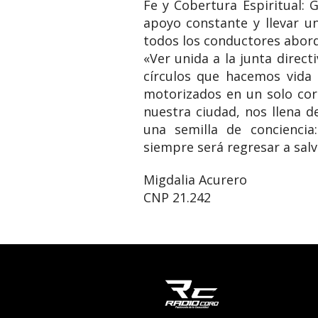
Fe y Cobertura Espiritual: G
apoyo constante y llevar u
todos los conductores abor
«Ver unida a la junta direct
círculos que hacemos vida e
motorizados en un solo co
nuestra ciudad, nos llena 
una semilla de conciencia
siempre será regresar a salv
Migdalia Acurero
CNP 21.242