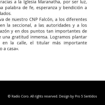
racias a la Iglesia Maranatha, por ser luz,
na palabra de fe, esperanza y bendición a
dados.
iva de nuestro CNP Falcón, a los diferentes
n la seccional, a las autoridades y a los
razón y en dos puntos tan importantes de
de una gratitud inmensa. Logramos plantar
: en la calle, el titular más importante
o a casa».
© Radio Coro. All rights reserved. Design by Pro 5 Sentidos