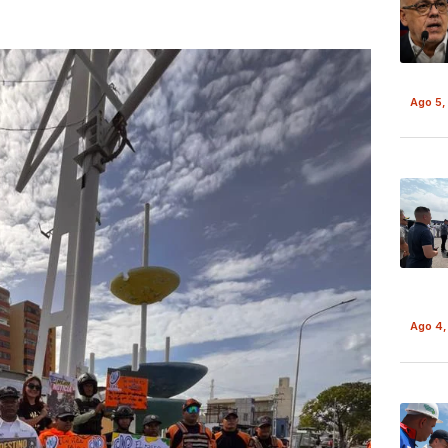
Ago 5,
Ago 4,