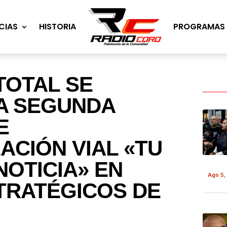
CIAS
HISTORIA
PROGRAMAS
TOTAL SE
A SEGUNDA
E
ACIÓN VIAL «TU
NOTICIA» EN
Ago 5,
TRATÉGICOS DE