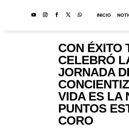
INICIO
NOTI
CON ÉXITO 
CELEBRÓ L
JORNADA D
CONCIENTIZ
VIDA ES LA 
PUNTOS ES
CORO