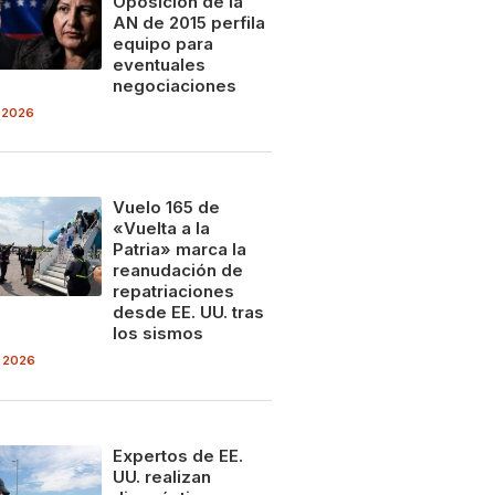
Oposición de la
AN de 2015 perfila
equipo para
eventuales
negociaciones
 2026
Vuelo 165 de
«Vuelta a la
Patria» marca la
reanudación de
repatriaciones
desde EE. UU. tras
los sismos
 2026
Expertos de EE.
UU. realizan