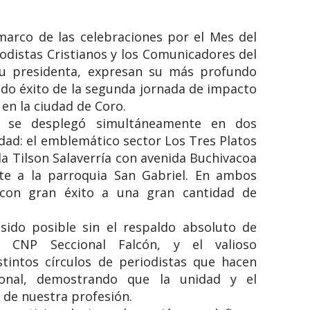
marco de las celebraciones por el Mes del
riodistas Cristianos y los Comunicadores del
 su presidenta, expresan su más profundo
do éxito de la segunda jornada de impacto
 en la ciudad de Coro.
ad se desplegó simultáneamente en dos
udad: el emblemático sector Los Tres Platos
ida Tilson Salaverría con avenida Buchivacoa
nte a la parroquia San Gabriel. En ambos
 con gran éxito a una gran cantidad de
sido posible sin el respaldo absoluto de
l CNP Seccional Falcón, y el valioso
tintos círculos de periodistas que hacen
ional, demostrando que la unidad y el
de nuestra profesión.