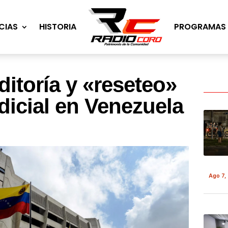
CIAS
HISTORIA
PROGRAMAS
itoría y «reseteo»
dicial en Venezuela
Ago 7,