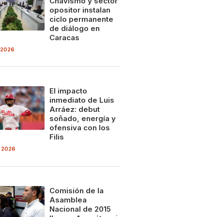
Chavismo y sector
opositor instalan
ciclo permanente
de diálogo en
Caracas
 2026
El impacto
inmediato de Luis
Arráez: debut
soñado, energía y
ofensiva con los
Filis
 2026
Comisión de la
Asamblea
Nacional de 2015