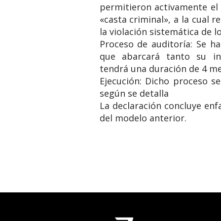
permitieron activamente el
«casta criminal», a la cual 
la violación sistemática de 
​Proceso de auditoría: Se h
que abarcará tanto su in
tendrá una duración de 4 me
​Ejecución: Dicho proceso s
según se detalla
​La declaración concluye en
del modelo anterior.