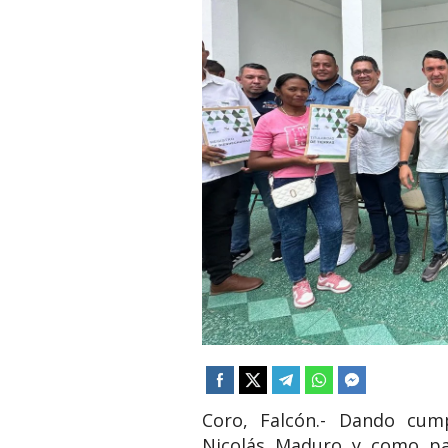
​Coro, Falcón.- Dando cum
Nicolás Maduro y como part