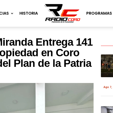
CIAS
HISTORIA
PROGRAMAS
Miranda Entrega 141
ropiedad en Coro
el Plan de la Patria
Ago 7,