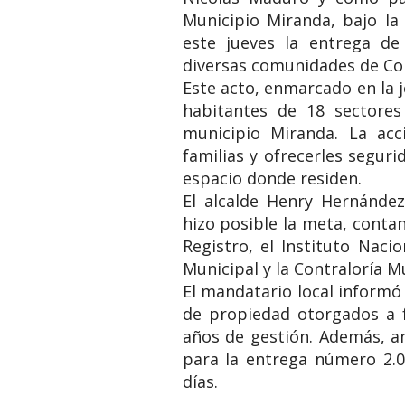
Municipio Miranda, bajo la 
este jueves la entrega de
diversas comunidades de Co
​Este acto, enmarcado en la 
habitantes de 18 sectores
municipio Miranda. La acc
familias y ofrecerles seguri
espacio donde residen.
​El alcalde Henry Hernández
hizo posible la meta, conta
Registro, el Instituto Naci
Municipal y la Contraloría Mu
​El mandatario local informó
de propiedad otorgados a f
años de gestión. Además, a
para la entrega número 2.0
días.