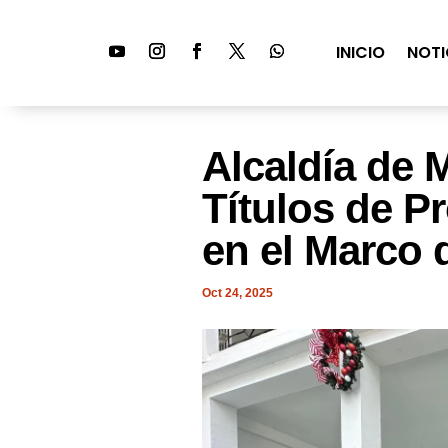
INICIO
NOTI
Alcaldía de 
Títulos de P
en el Marco d
Oct 24, 2025