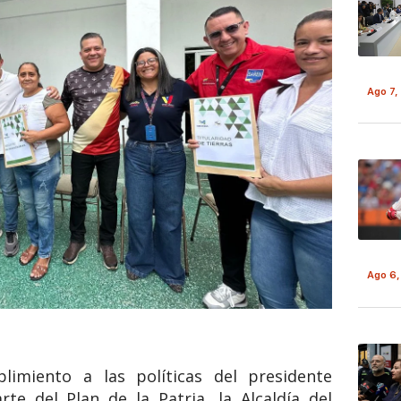
Ago 7,
Ago 6,
plimiento a las políticas del presidente
e del Plan de la Patria, la Alcaldía del