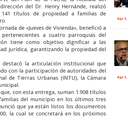
dirección del Dr. Henry Hernánde, realizó
 141 títulos de propiedad a familias de
Ago 5,
ro.
jornada de «Jueves de Vivienda», benefició a
 pertenecientes a cuatro parroquias del
ión tiene como objetivo dignificar a las
dad jurídica, garantizando la propiedad del
 destacó la articulación institucional que
ndo con la participación de autoridades del
onal de Tierras Urbanas (INTU), la Cámara
Ago 5,
nicipal.
 que, con esta entrega, suman 1.908 títulos
amilias del municipio en los últimos tres
nunció que ya están listos los documentos
00, la cual se concretará en los próximos