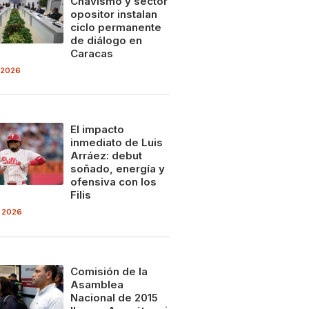
Chavismo y sector
opositor instalan
ciclo permanente
de diálogo en
Caracas
 2026
El impacto
inmediato de Luis
Arráez: debut
soñado, energía y
ofensiva con los
Filis
 2026
Comisión de la
Asamblea
Nacional de 2015